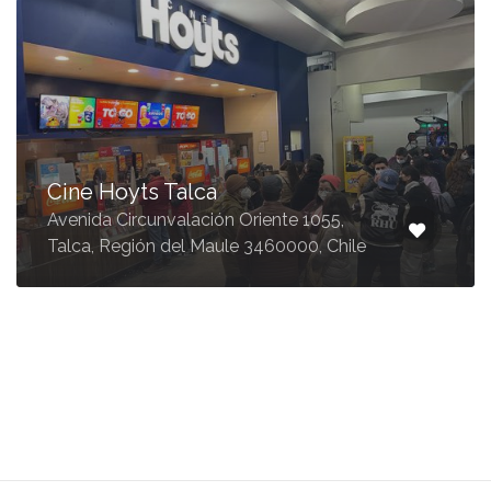
Cine Hoyts Talca
Avenida Circunvalación Oriente 1055,
Talca, Región del Maule 3460000, Chile