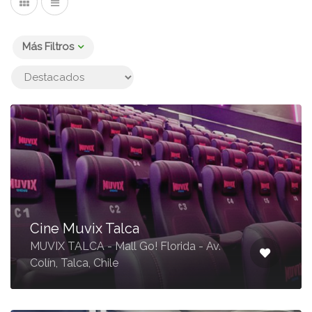
Más Filtros
Cine Muvix Talca
MUVIX TALCA - Mall Go! Florida - Av.
Colín, Talca, Chile