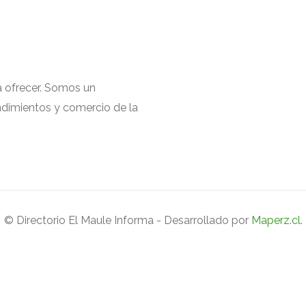
a ofrecer. Somos un
endimientos y comercio de la
© Directorio El Maule Informa - Desarrollado por
Maperz.cl
.