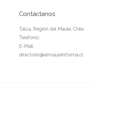
Contáctanos
Talca, Región del Maule, Chile
Teléfono:
E-Mail:
directorio@elmauleinforma.cl