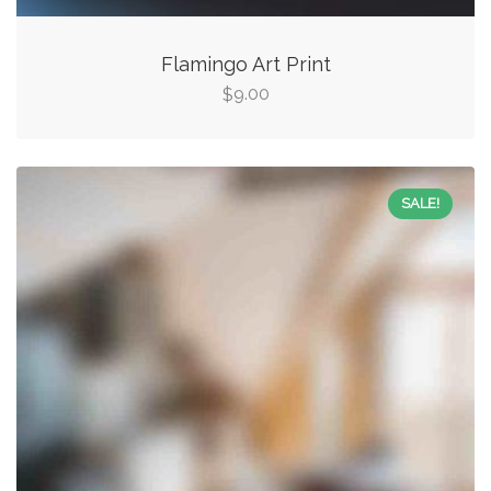
Flamingo Art Print
9.00
$
SALE!