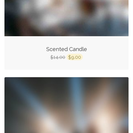
Scented Candle
14.00
9.00
$
$