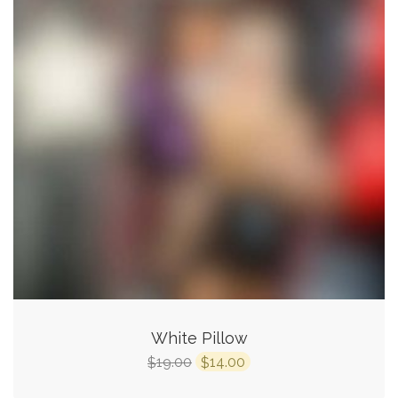
White Pillow
19.00
14.00
$
$