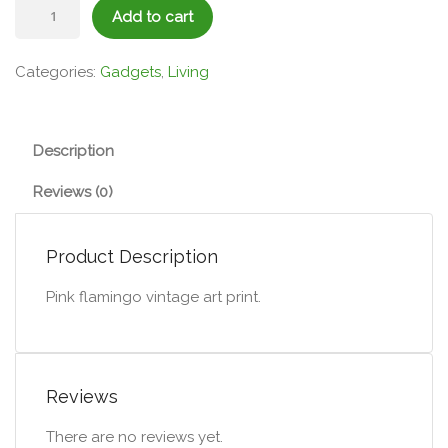
Flamingo
Add to cart
Art
Print
Categories:
Gadgets
,
Living
quantity
Description
Reviews (0)
Product Description
Pink flamingo vintage art print.
Reviews
There are no reviews yet.